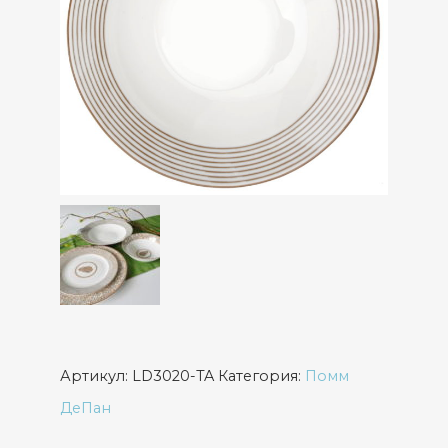
Артикул:
LD3020-TA
Категория:
Помм
ДеПан