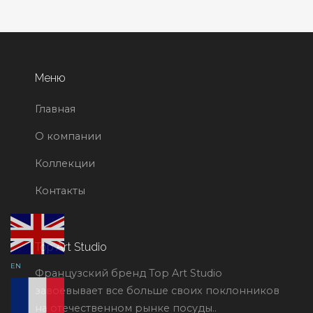
Меню
Главная
О компании
Коллекции
Контакты
Top Art Studio
EN
Французский бренд Top Art Studio
завоевывает все больше своих поклонников
на отечественном рынке посуды..