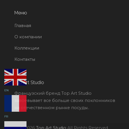
Меню
Главная
О компании
Коллекции
Контакты
Top Art Studio
EN
Французский бренд Top Art Studio
завоевывает все больше своих поклонников
на отечественном рынке посуды..
FR
© 2026
Top Art Studio
All Rights Reserved.