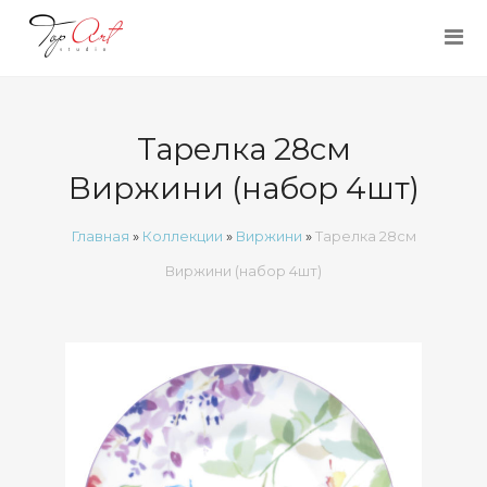
Тарелка 28см
Виржини (набор 4шт)
Главная
»
Коллекции
»
Виржини
»
Тарелка 28см
Виржини (набор 4шт)