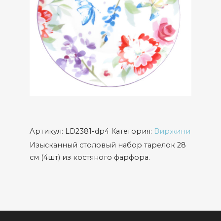
Артикул:
LD2381-dp4
Категория:
Виржини
Изысканный столовый набор тарелок 28
см (4шт) из костяного фарфора.