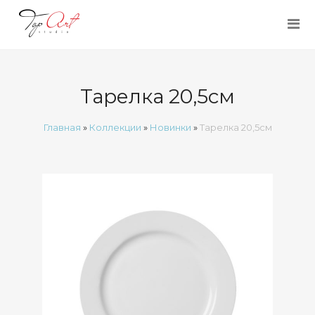
Тарелка 20,5см
Главная
»
Коллекции
»
Новинки
»
Тарелка 20,5см