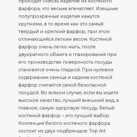
проходит сквозь изделие из костяного
фарфора, что весьма впечатляет. Изящные
полупрозрачные изделия кажутся
хрупкими, в то время как это самый
твердый и крепкий фарфор, при этом
отличающийся легким весом. Костяной
фарфор очень легко мыть, после
двукратного обжига и глазирования при
его производстве поверхность посуды
становится очень гладкой. При нулевом
содержании свинца и кадмия костяной
фарфор считается самой безопасной
посудой. Во всяком случае, если вы ищете
высокое качество, лучший внешний вид, а
главное, самую здоровую посуду, белый
костяной фарфор – это лучший выбор.
Коллекция белого костяного фарфора
состоит из двух подбрендов: Top Art