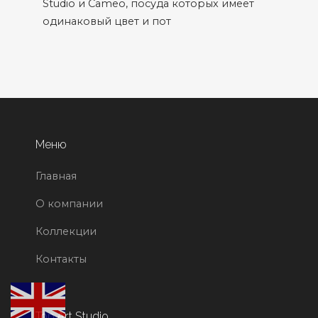
Studio и Cameo, посуда которых имеет
одинаковый цвет и пот
Меню
Главная
О компании
Коллекции
Контакты
Top Art Studio