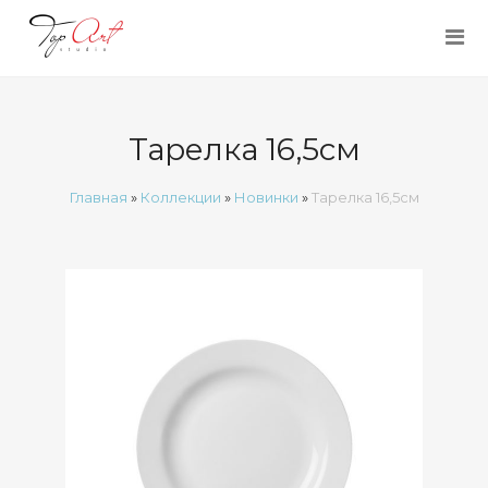
Тарелка 16,5см
Главная
»
Коллекции
»
Новинки
»
Тарелка 16,5см