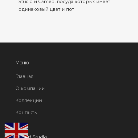
Studio и Cameo, посуда которых имеет
одинаковый цвет и пот
Меню
Главная
О компании
Коллекции
Контакты
Top Art Studio