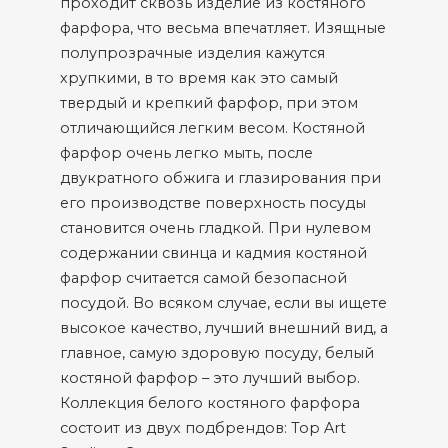
проходит сквозь изделие из костяного
фарфора, что весьма впечатляет. Изящные
полупрозрачные изделия кажутся
хрупкими, в то время как это самый
твердый и крепкий фарфор, при этом
отличающийся легким весом. Костяной
фарфор очень легко мыть, после
двукратного обжига и глазирования при
его производстве поверхность посуды
становится очень гладкой. При нулевом
содержании свинца и кадмия костяной
фарфор считается самой безопасной
посудой. Во всяком случае, если вы ищете
высокое качество, лучший внешний вид, а
главное, самую здоровую посуду, белый
костяной фарфор – это лучший выбор.
Коллекция белого костяного фарфора
состоит из двух подбрендов: Top Art