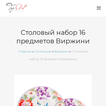
Столовый набор 16
предметов Виржини
Главная
»
Коллекции
»
Виржини
»
Столовый
набор 16 предметов Виржини