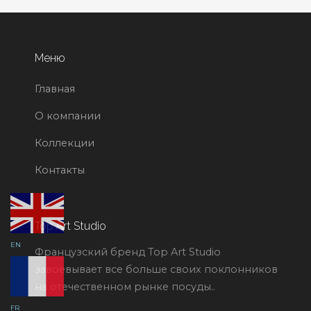
Меню
Главная
О компании
Коллекции
Контакты
Top Art Studio
EN
Французский бренд Top Art Studio
завоевывает все больше своих поклонников
на отечественном рынке посуды..
FR