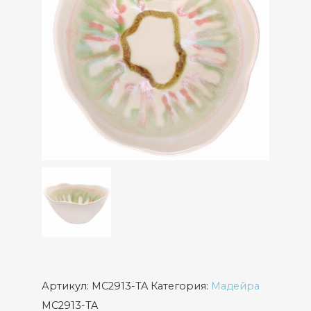
Артикул:
MC2913-TA
Категория:
Мадейра
MC2913-TA