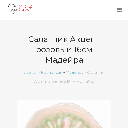
Салатник Акцент
розовый 16см
Мадейра
Главная
»
Коллекции
»
Мадейра
»
Салатник
Акцент розовый 16см Мадейра