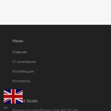
Меню
Главная
О компании
Коллекции
Контакты
Top Art Studio
EN
Французский бренд Top Art Studio