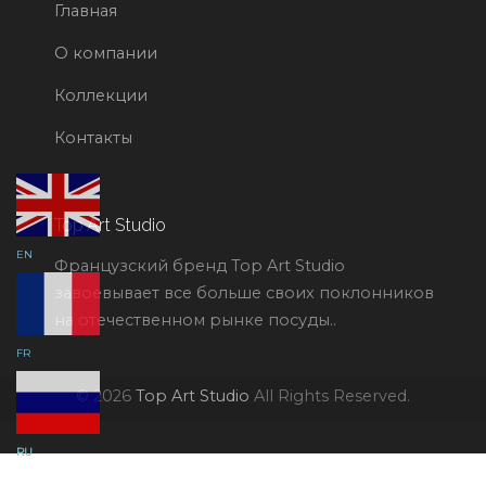
Главная
О компании
Коллекции
Контакты
Top Art Studio
EN
Французский бренд Top Art Studio
завоевывает все больше своих поклонников
на отечественном рынке посуды..
FR
© 2026
Top Art Studio
All Rights Reserved.
RU