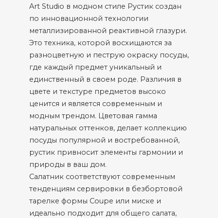
Art Studio в модном стиле Рустик создан
по инновационной технологии
металлизированной реактивной глазури.
Это техника, которой восхищаются за
разноцветную и пеструю окраску посуды,
где каждый предмет уникальный и
единственный в своем роде. Различия в
цвете и текстуре предметов высоко
ценится и является современным и
модным трендом. Цветовая гамма
натуральных оттенков, делает коллекцию
посуды популярной и востребованной,
рустик привносит элементы гармонии и
природы в ваш дом.
Салатник соответствуют современным
тенденциям сервировки в безбортовой
тарелке формы Coupe или миске и
идеально подходит для общего салата,