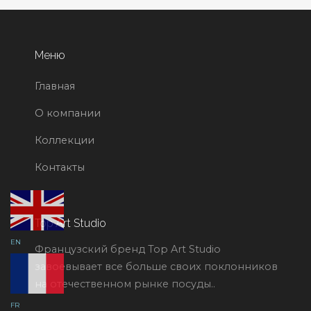
Меню
Главная
О компании
Коллекции
Контакты
Top Art Studio
EN
Французский бренд Top Art Studio
завоевывает все больше своих поклонников
на отечественном рынке посуды..
FR