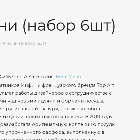
ни (набор 6шт)
см Инфини (набор 6шт)
JC2457nn-TA
Категория:
Бель Мезон
атников Инфини французского бренда Top Art
зультат работы дизайнеров в сотрудничестве с
ми над новыми идеями и формами посуды,
 оригинальной глазури, новых способов
 изделий, новых цветов и текстур. В 2019 году
 разработала оригинальную коллекцию посуды
го упрочненного фарфора, выполненную в