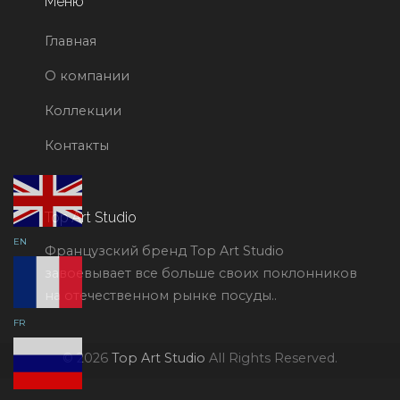
Меню
Главная
О компании
Коллекции
Контакты
Top Art Studio
EN
Французский бренд Top Art Studio
завоевывает все больше своих поклонников
на отечественном рынке посуды..
FR
© 2026
Top Art Studio
All Rights Reserved.