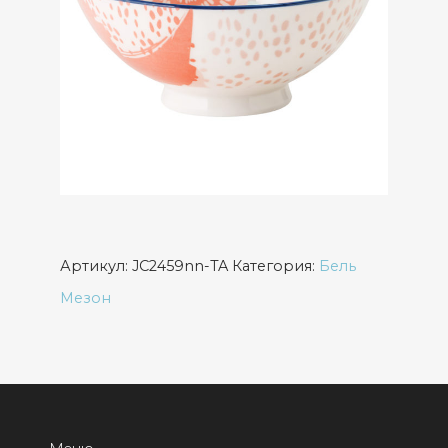
Артикул:
JC2459nn-TA
Категория:
Бель
Мезон