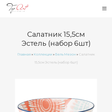
Салатник 15,5см
Эстель (набор 6шт)
Главная
»
Коллекции
»
Бель Мезон
»
Салатник
15,5см Эстель (набор 6шт)