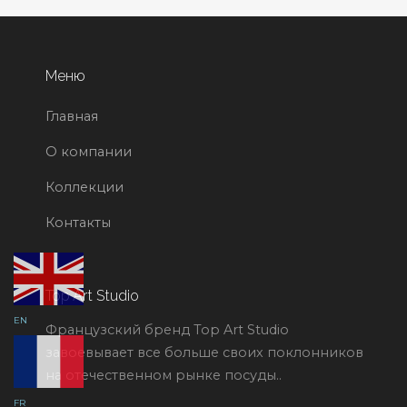
Меню
Главная
О компании
Коллекции
Контакты
Top Art Studio
EN
Французский бренд Top Art Studio
завоевывает все больше своих поклонников
на отечественном рынке посуды..
FR