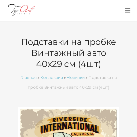
Подставки на пробке
Винтажный авто
40х29 см (4шт)
Главная
»
Коллекции
»
Новинки
»
Подставки на
пробке Винтажный авто 40х29 см (4шт)