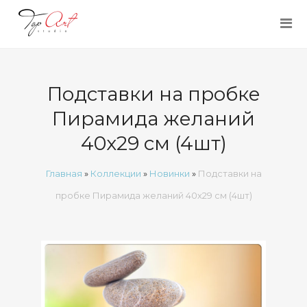
Подставки на пробке
Пирамида желаний
40х29 см (4шт)
Главная
»
Коллекции
»
Новинки
»
Подставки на
пробке Пирамида желаний 40х29 см (4шт)