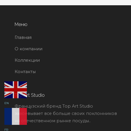
Меню
Главная
О компании
Коллекции
Контакты
Top Art Studio
EN
Французский бренд Top Art Studio
завоевывает все больше своих поклонников
на отечественном рынке посуды..
FR