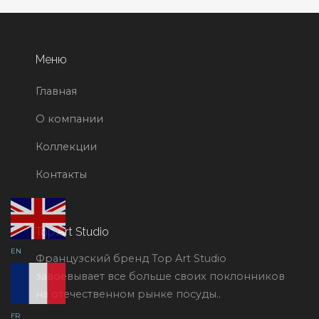
Меню
Главная
О компании
Коллекции
Контакты
Top Art Studio
EN
Французский бренд Top Art Studio
завоевывает все больше своих поклонников
на отечественном рынке посуды..
FR