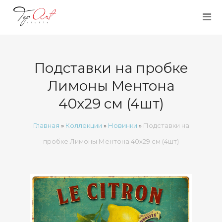
Подставки на пробке
Лимоны Ментона
40х29 см (4шт)
Главная
»
Коллекции
»
Новинки
»
Подставки на
пробке Лимоны Ментона 40х29 см (4шт)