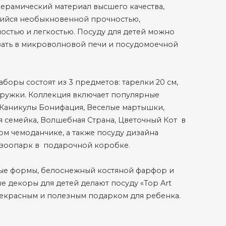
керамический материал высшего качества,
ийся необыкновенной прочностью,
остью и легкостью. Посуду для детей можно
вать в микроволновой печи и посудомоечной
аборы состоят из 3 предметов: тарелки 20 см,
ружки. Коллекция включает популярные
Каникулы Бонифация, Веселые мартышки,
я семейка, Волшебная Страна, Цветочный Кот в
м чемоданчике, а также посуду дизайна
 зоопарк в подарочной коробке.
ые формы, белоснежный костяной фарфор и
е декоры для детей делают посуду «Top Art
рекрасным и полезным подарком для ребенка.