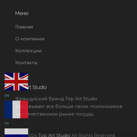
Меню
Главная
О компании
Коллекции
Контакты
Top Art Studio
EN
Французский бренд Top Art Studio
завоевывает все больше своих поклонников
на отечественном рынке посуды..
FR
© 2026
Top Art Studio
All Rights Reserved.