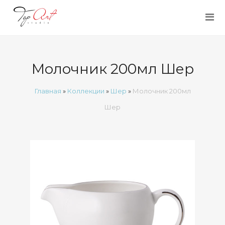
Молочник 200мл Шер
Главная
»
Коллекции
»
Шер
»
Молочник 200мл
Шер