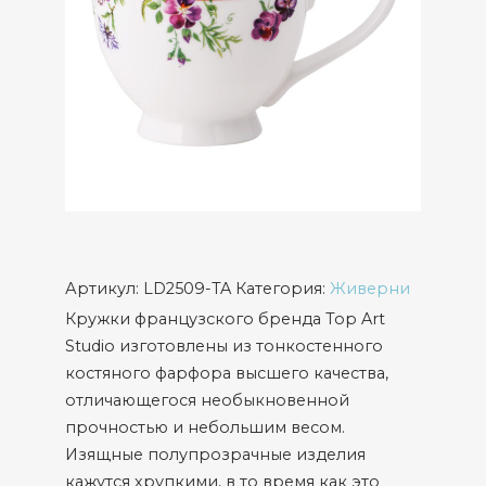
Артикул:
LD2509-TA
Категория:
Живерни
Кружки французского бренда Top Art
Studio изготовлены из тонкостенного
костяного фарфора высшего качества,
отличающегося необыкновенной
прочностью и небольшим весом.
Изящные полупрозрачные изделия
кажутся хрупкими, в то время как это