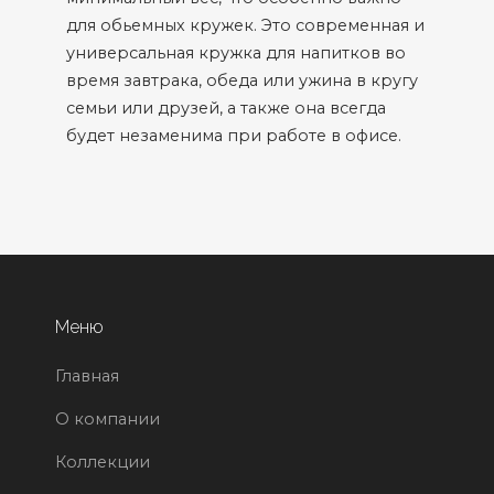
для обьемных кружек. Это современная и
универсальная кружка для напитков во
время завтрака, обеда или ужина в кругу
семьи или друзей, а также она всегда
будет незаменима при работе в офисе.
Меню
Главная
О компании
Коллекции