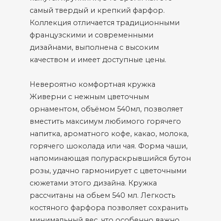
самый твердый и крепкий фарфор.
Коллекция отличается традиционными
французскими и современными
дизайнами, выполнена с высоким
качеством и имеет доступные цены.
Невероятно комфортная кружка
Живерни с нежным цветочным
орнаментом, объёмом 540мл, позволяет
вместить максимум любимого горячего
напитка, ароматного кофе, какао, молока,
горячего шоколада или чая. Форма чаши,
напоминающая полураскрывшийся бутон
розы, удачно гармонирует с цветочными
сюжетами этого дизайна. Кружка
рассчитаны на обьем 540 мл. Легкость
костяного фарфора позволяет сохранить
минимальный вес, что особенно важно