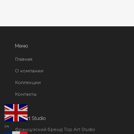
Меню
Главная
О компании
Коллекции
Контакты
Top Art Studio
EN
Французский бренд Top Art Studio