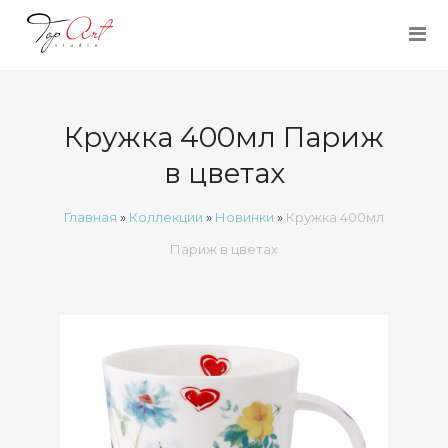
Кружка 400мл Париж
в цветах
Главная
»
Коллекции
»
Новинки
»
Кружка 400мл
Париж в цветах