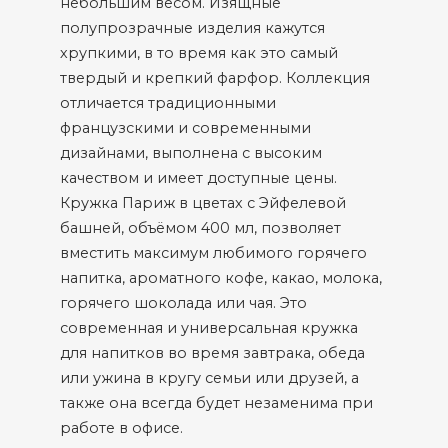
небольшим весом. Изящные
полупрозрачные изделия кажутся
хрупкими, в то время как это самый
твердый и крепкий фарфор. Коллекция
отличается традиционными
французскими и современными
дизайнами, выполнена с высоким
качеством и имеет доступные цены.
Кружка Париж в цветах с Эйфелевой
башней, объёмом 400 мл, позволяет
вместить максимум любимого горячего
напитка, ароматного кофе, какао, молока,
горячего шоколада или чая. Это
современная и универсальная кружка
для напитков во время завтрака, обеда
или ужина в кругу семьи или друзей, а
также она всегда будет незаменима при
работе в офисе.