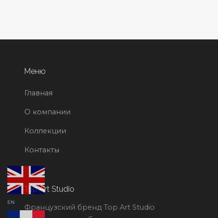
Меню
Главная
О компании
Коллекции
Контакты
Top Art Studio
EN
Французский бренд Top Art Studio