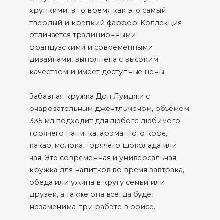
хрупкими, в то время как это самый
твердый и крепкий фарфор. Коллекция
отличается традиционными
французскими и современными
дизайнами, выполнена с высоким
качеством и имеет доступные цены.
Забавная кружка Дон Луиджи с
очаровательным джентльменом, объёмом
335 мл подходит для любого любимого
горячего напитка, ароматного кофе,
какао, молока, горячего шоколада или
чая. Это современная и универсальная
кружка для напитков во время завтрака,
обеда или ужина в кругу семьи или
друзей, а также она всегда будет
незаменима при работе в офисе.