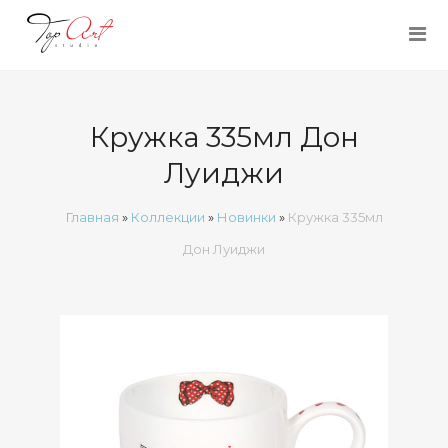
Кружка 335мл Дон
Луиджи
Главная
»
Коллекции
»
Новинки
»
Кружка 335мл
Дон Луиджи