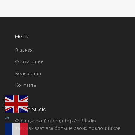
Меню
Главная
О компании
Коллекции
Контакты
Top Art Studio
EN
Французский бренд Top Art Studio
завоевывает все больше своих поклонников