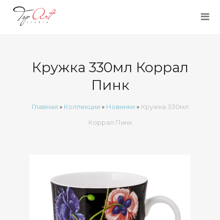
Кружка 330мл Коррал
Пинк
Главная
»
Коллекции
»
Новинки
»
Кружка 330мл
Коррал Пинк