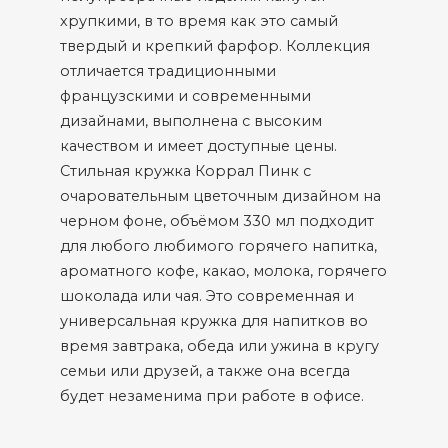
хрупкими, в то время как это самый
твердый и крепкий фарфор. Коллекция
отличается традиционными
французскими и современными
дизайнами, выполнена с высоким
качеством и имеет доступные цены.
Стильная кружка Коррал Пинк с
очаровательным цветочным дизайном на
черном фоне, объёмом 330 мл подходит
для любого любимого горячего напитка,
ароматного кофе, какао, молока, горячего
шоколада или чая. Это современная и
универсальная кружка для напитков во
время завтрака, обеда или ужина в кругу
семьи или друзей, а также она всегда
будет незаменима при работе в офисе.