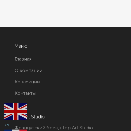
Меню
Главная
О компании
Коллекции
Контакты
Top Art Studio
EN
Французский бренд Top Art Studio