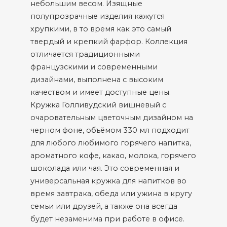
небольшим весом. Изящные
полупрозрачные изделия кажутся
хрупкими, в то время как это самый
твердый и крепкий фарфор. Коллекция
отличается традиционными
французскими и современными
дизайнами, выполнена с высоким
качеством и имеет доступные цены.
Кружка Голливудский вишневый с
очаровательным цветочным дизайном на
черном фоне, объёмом 330 мл подходит
для любого любимого горячего напитка,
ароматного кофе, какао, молока, горячего
шоколада или чая. Это современная и
универсальная кружка для напитков во
время завтрака, обеда или ужина в кругу
семьи или друзей, а также она всегда
будет незаменима при работе в офисе.