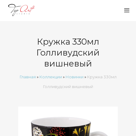
Кружка 330мл
Голливудский
вишневый
Главная
»
Коллекции
»
Новинки
»
Кружка 330мл
Голливудский вишневый