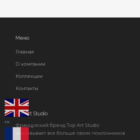
Меню
Главная
О компании
Коллекции
Контакты
Top Art Studio
EN
Французский бренд Top Art Studio
завоевывает все больше своих поклонников