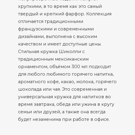
хрупкими, в то время как это самый
твердый и крепкий фарфор. Коллекция
отличается традиционными
французскими и современными
дизайнами, выполнена с высоким
качеством и имеет доступные цены.
Стильная кружка Шиколли с
традиционным мексиканским
орнаментом, объёмом 300 мл подходит
для любого любимого горячего напитка,
ароматного кофе, какао, молока, горячего
шоколада или чая. Это современная и
универсальная кружка для напитков во
время завтрака, обеда или ужина в кругу
семьи или друзей, а также она всегда
будет незаменима при работе в офисе.