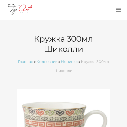
Кружка 300мл
Шиколли
Главная
»
Коллекции
»
Новинки
»
Кружка 300мл
Шиколли