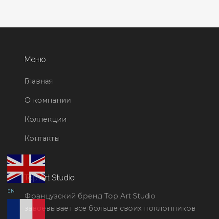
Меню
Главная
О компании
Коллекции
Контакты
Top Art Studio
EN
Французский бренд Top Art Studio
завоевывает все больше своих поклонников