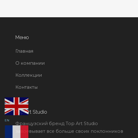
Меню
Главная
О компании
Коллекции
Контакты
Top Art Studio
EN
Французский бренд Top Art Studio
завоевывает все больше своих поклонников