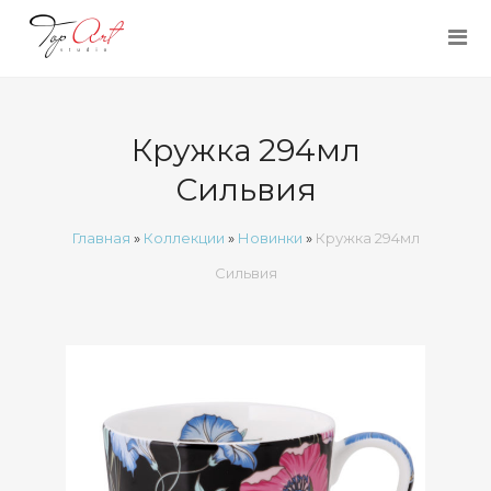
Кружка 294мл
Сильвия
Главная
»
Коллекции
»
Новинки
»
Кружка 294мл
Сильвия