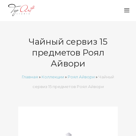
Чайный сервиз 15
предметов Роял
Айвори
Главная
»
Коллекции
»
Роял Айвори
»
Чайный
сервиз 15 предметов Роял Айвори