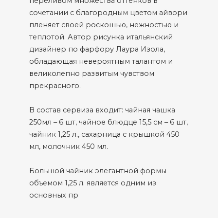
переливом множества оттенков в
сочетании с благородным цветом айвори
пленяет своей роскошью, нежностью и
теплотой. Автор рисунка итальянский
дизайнер по фарфору Лаура Изола,
обладающая невероятным талантом и
великолепно развитым чувством
прекрасного.
В состав сервиза входит: чайная чашка
250мл – 6 шт, чайное блюдце 15,5 см – 6 шт,
чайник 1,25 л., сахарница с крышкой 450
мл, молочник 450 мл.
Большой чайник элегантной формы
объемом 1,25 л. является одним из
основных пр