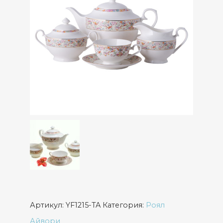
Артикул:
YF1215-TA
Категория:
Роял
Айвори