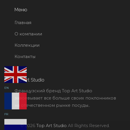
Меню
Главная
О компании
Коллекции
Контакты
Top Art Studio
EN
Французский бренд Top Art Studio
завоевывает все больше своих поклонников
на отечественном рынке посуды..
FR
© 2026
Top Art Studio
All Rights Reserved.