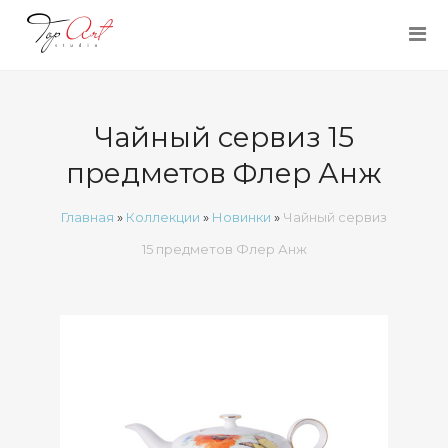
Чайный сервиз 15
предметов Флер Анж
Главная
»
Коллекции
»
Новинки
»
Чайный сервиз
15 предметов Флер Анж