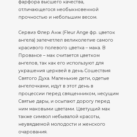
фарфора высшего качества,
отличающегося необыкновенной
прочностью и небольшим весом.
Сервиз Флер Анж (Fleur Ange фр. цветок
ангела) запечетлел великолепие самого
красивого полевого цветка – мака. В
Провансе – мак считается цветком
ангелов, так как его используют для
украшения церквей в день Сошествия
Святого Духа. Маленькие дети, одетые
ангелочками, идут в этот день в
процессии перед священником, несущим
Святые дары, и осыпают дорогу перед
ним маковыми цветами. Цветущий мак
также символ небывалой красоты,
неувядаемой молодости и женского
очарования.