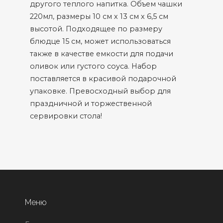
другого теплого напитка. Объем чашки
220мл, размеры 10 см х 13 см х 6,5 см
высотой. Подходящее по размеру
блюдце 15 см, может использоваться
также в качестве емкости для подачи
оливок или густого соуса. Набор
поставляется в красивой подарочной
упаковке. Превосходный выбор для
праздничной и торжественной
сервировки стола!
Меню