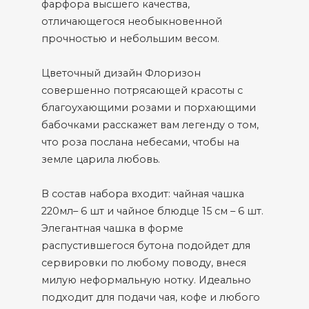
фарфора высшего качества,
отличающегося необыкновенной
прочностью и небольшим весом.
Цветочный дизайн Флоризон
совершенно потрясающей красоты с
благоухающими розами и порхающими
бабочками расскажет вам легенду о том,
что роза послана небесами, чтобы на
земле царила любовь.
В состав набора входит: чайная чашка
220мл– 6 шт и чайное блюдце 15 см – 6 шт.
Элегантная чашка в форме
распустившегося бутона подойдет для
сервировки по любому поводу, внеся
милую неформальную нотку. Идеально
подходит для подачи чая, кофе и любого