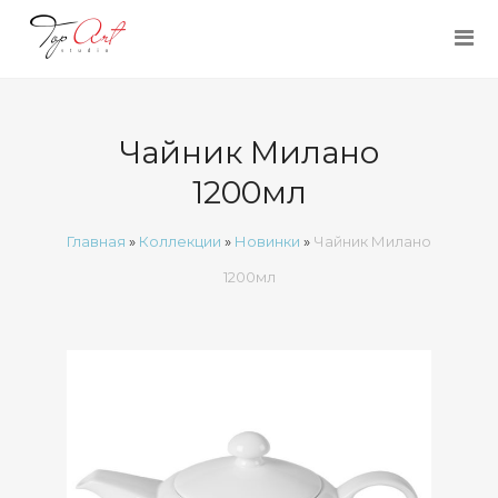
Чайник Милано
1200мл
Главная
»
Коллекции
»
Новинки
»
Чайник Милано
1200мл