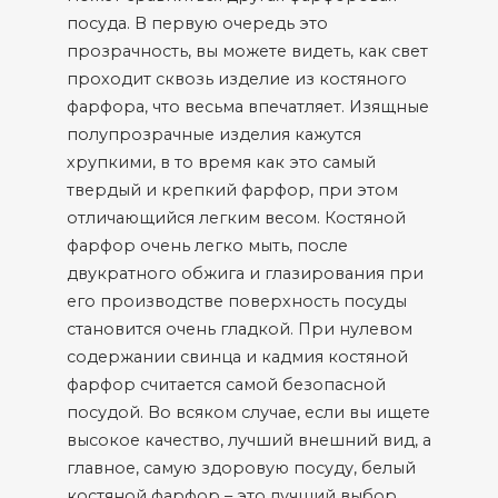
посуда. В первую очередь это
прозрачность, вы можете видеть, как свет
проходит сквозь изделие из костяного
фарфора, что весьма впечатляет. Изящные
полупрозрачные изделия кажутся
хрупкими, в то время как это самый
твердый и крепкий фарфор, при этом
отличающийся легким весом. Костяной
фарфор очень легко мыть, после
двукратного обжига и глазирования при
его производстве поверхность посуды
становится очень гладкой. При нулевом
содержании свинца и кадмия костяной
фарфор считается самой безопасной
посудой. Во всяком случае, если вы ищете
высокое качество, лучший внешний вид, а
главное, самую здоровую посуду, белый
костяной фарфор – это лучший выбор.