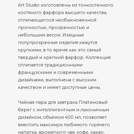
Art Studio изготовлены из тонкостенного
костяного фарфора высшего качества,
отличающегося необыкновенной
прочностью, прозрачностью и
небольшим весом. Изящные
полупрозрачные изделия кажутся
хрупкими, в то время как это самый
твердый и крепкий фарфор. Коллекция
отличается традиционными
французскими и современными
дизайнами, выполнена с высоким
качеством и имеет доступные цены.
Чайная пара для завтрака Платиновый
берег с интеллигентным и лаконичным
дизайном, объёмом 400 мл, позволяет
вместить максимум любимого горячего
напитка, ароматного чая, кофе, какао,