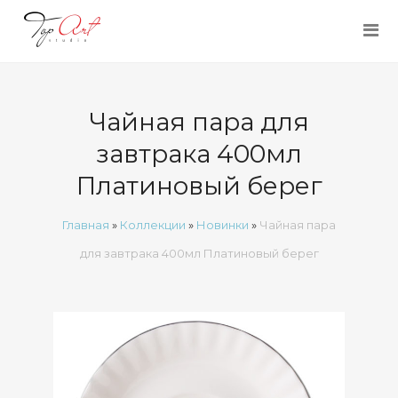
Чайная пара для
завтрака 400мл
Платиновый берег
Главная
»
Коллекции
»
Новинки
»
Чайная пара
для завтрака 400мл Платиновый берег