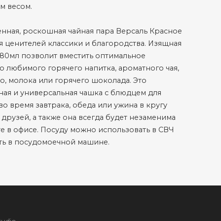
м весом.
нная, роскошная чайная пара Версаль Красное
я ценителей классики и благородства. Изящная
180мл позволит вместить оптимальное
о любимого горячего напитка, ароматного чая,
ао, молока или горячего шоколада. Это
ая и универсальная чашка с блюдцем для
во время завтрака, обеда или ужина в кругу
 друзей, а также она всегда будет незаменима
е в офисе. Посуду можно использовать в СВЧ
ть в посудомоечной машине.