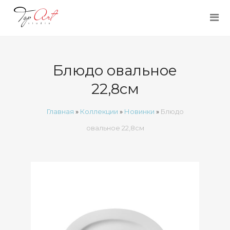
Блюдо овальное
22,8см
Главная
»
Коллекции
»
Новинки
»
Блюдо
овальное 22,8см