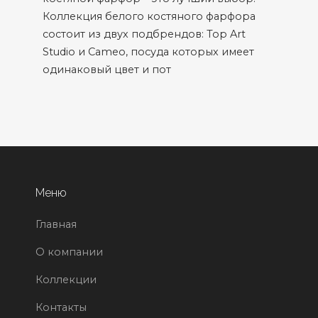
Коллекция белого костяного фарфора
состоит из двух подбрендов: Top Art
Studio и Cameo, посуда которых имеет
одинаковый цвет и пот
Меню
Главная
О компании
Коллекции
Контакты