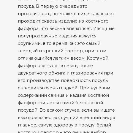
посуда. В первую очередь это
прозрачность, вы можете видеть, как свет
проходит сквозь изделие из костяного
фарфора, что весьма впечатляет. Изящные
полупрозрачные изделия кажутся
хрупкими, в то время как это самый
твердый и крепкий фарфор, при этом
отличающийся легким весом. Костяной
фарфор очень легко мыть, после
двукратного обжига и глазирования при
его производстве поверхность посуды
становится очень гладкой. При нулевом
содержании свинца и кадмия костяной
фарфор считается самой безопасной
посудой. Во всяком случае, если вы ищете
высокое качество, лучший внешний вид, а
главное, самую здоровую посуду, белый
костяной фарфор – это лучший выбор.