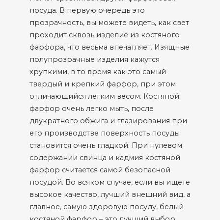
посуда. В первую очередь это
прозрачность, вы можете видеть, как свет
проходит сквозь изделие из костяного
фарфора, что весьма впечатляет. Изящные
полупрозрачные изделия кажутся
хрупкими, в то время как это самый
твердый и крепкий фарфор, при этом
отличающийся легким весом. Костяной
фарфор очень легко мыть, после
двукратного обжига и глазирования при
его производстве поверхность посуды
становится очень гладкой. При нулевом
содержании свинца и кадмия костяной
фарфор считается самой безопасной
посудой. Во всяком случае, если вы ищете
высокое качество, лучший внешний вид, а
главное, самую здоровую посуду, белый
костяной фарфор – это лучший выбор.