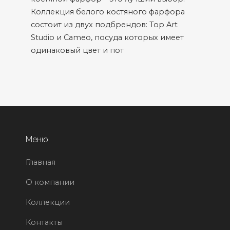
Коллекция белого костяного фарфора
состоит из двух подбрендов: Top Art
Studio и Cameo, посуда которых имеет
одинаковый цвет и пот
Меню
Главная
О компании
Коллекции
Контакты