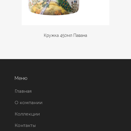
Кружка 450мл Павана
Меню
Главная
О компании
Коллекции
Контакты