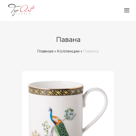
Павана
Главная
»
Коллекции
»
Павана