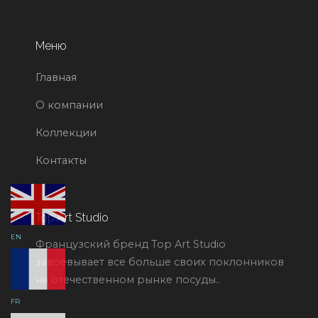
Меню
Главная
О компании
Коллекции
Контакты
Top Art Studio
EN
Французский бренд Top Art Studio
завоевывает все больше своих поклонников
на отечественном рынке посуды..
FR